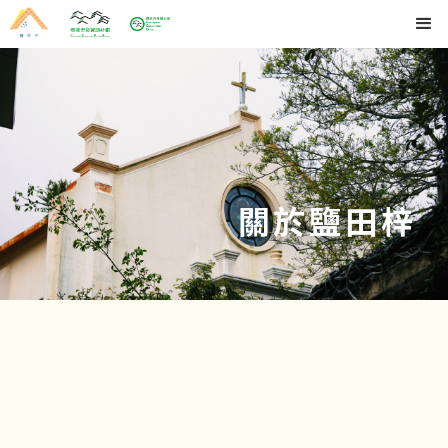
關於鹽田梓