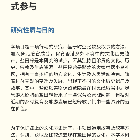
式参与
研究性质与目的
本项目是一项行动式研究，基于时空比较及叙事的方法，
加入多元感官成分，保育香港乡郊环境中的文化历史遗
产。盐田梓是本研究的试点，因其独特且珍贵的文化、历
史、宗教及生态资源。盐田梓曾是繁荣的客家村落小岛社
区，拥有丰富多样的地方文化、生计及人类活动特色。随
着村落景观的变迁及发展，出现了不同的文化历史遗产及
故事，其中一些或以实物保留或隐藏在村民经历当中。尽
管游人影响给盐田梓带来了一些保育及管理问题，但相对
近期的乡村复育及旅游发展已经释放了其中一些资源的潜
在价值。
为了保护岛上的文化历史遗产，本项目运用故事及叙事方
法，识别、获取及比较过去现在盐田梓的变化。本学术研