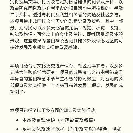
究将搜集文本、村民及在地持份者提供的记录及资料，以
及由研究团队及协作者举办的项目活动中所搜集的一手及
二手资料。透过与村民及利益相关者的沟通及社区参与，
本项目带出盐田梓文化历史的珍贵记录及资料。其中一部
分，为村民可以从多元感官的角度 - 视觉、听觉、嗅觉、
味觉及触觉 - 回忆岛上的文化及生计，即村落景观及体验
景观。这些成果为盐田梓及香港其他乡郊及村落地区的可
持续发展及乡郊复育提供重要基础。
本项目结合了文化历史遗产保育、社区为本参与，以及多
元感官体验的学术研究。项目的成果将与之前由香港旅游
事务署的盐田梓艺术节产生积极的协同效应，对香港的乡
郊保育及复育提供一个连结可持续发展、保育、发展的成
功例子。
本项目包括了以下多方面的知识及实际行动：
生态及景观保护（村落故事及叙事）
乡村文化及遗产保护（有形及无形的特色，例如