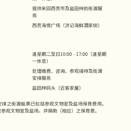
提供来回西贡市及盐田梓的街渡服
务
西贡海傍广场（洪记海鲜酒家侧）
逢星期二至日10:00 - 17:00（逢星期
一休息）
处理缴费、咨询、参观接待及街渡
安排服务
盐田梓码头（近客家屋）
安排之街渡船票已包括参观文物室及盐场保育费用。
欲参观文物室及盐场，并捐助（相应）之保育费。