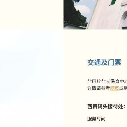
交通及门票
盐田梓盐光保育中
详情请参考
网页
或
西贡码头接待处
服务时间