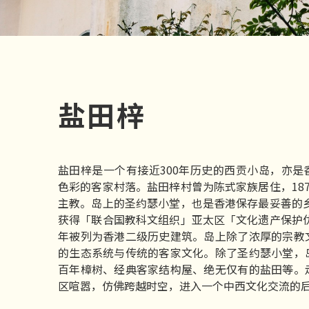
盐田梓
盐田梓是一个有接近300年历史的西贡小岛，亦是
色彩的客家村落。盐田梓村曾为陈式家族居住，18
主教。岛上的圣约瑟小堂，也是香港保存最妥善的乡
获得「联合国教科文组织」亚太区「文化遗产保护优
年被列为香港二级历史建筑。岛上除了浓厚的宗教
的生态系统与传统的客家文化。除了圣约瑟小堂，
百年樟树、经典客家结构屋、绝无仅有的盐田等。
区喧嚣，仿佛跨越时空，进入一个中西文化交流的