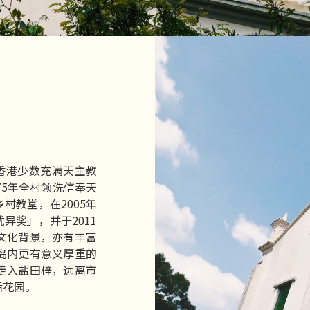
香港少数充满天主教
75年全村领洗信奉天
村教堂，在2005年
异奖」，并于2011
文化背景，亦有丰富
岛内更有意义厚重的
走入盐田梓，远离市
后花园。