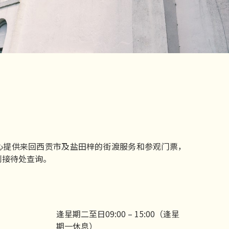
心提供来回西贡市及盐田梓的街渡服务和参观门票，
到接待处查询。
：
逢星期二至日09:00 – 15:00（逢星
期一休息）