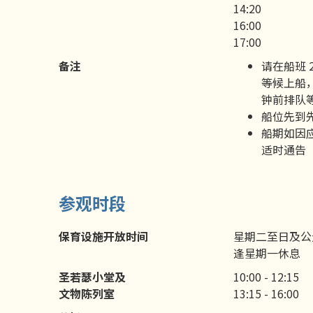
14:20
16:00
17:00
备注
请在船班 
等候上船，
钟前排队
船位先到
船期如因
适时通告
参观时段
保育设施开放时间
星期二至日及公
逢星期一休息
圣若瑟小堂及
10:00 - 12:15
文物陈列室
13:15 - 16:00