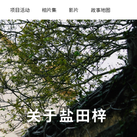
项目活动
相片集
影片
故事地图
关于盐田梓