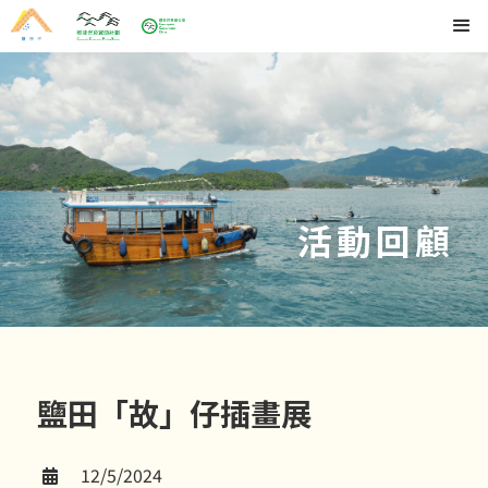
活動回顧
鹽田「故」仔插畫展
12/5/2024
